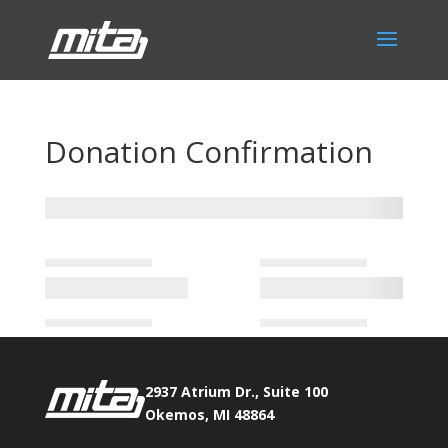
Donation Confirmation
2937 Atrium Dr., Suite 100
Okemos, MI 48864